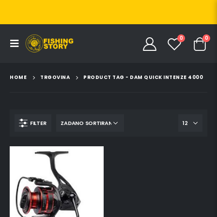
0
0
HOME
TRGOVINA
PRODUCT TAG -
DAM QUICK INTENZE 4000
FILTER