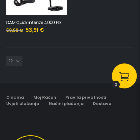
DAM Quick intenze 4000 FD
53,91
€
59,90
€
0
O nama
Moj Račun
Pravila privatnosti
Uvjeti plaćanja
Načini plaćanja
Dostava