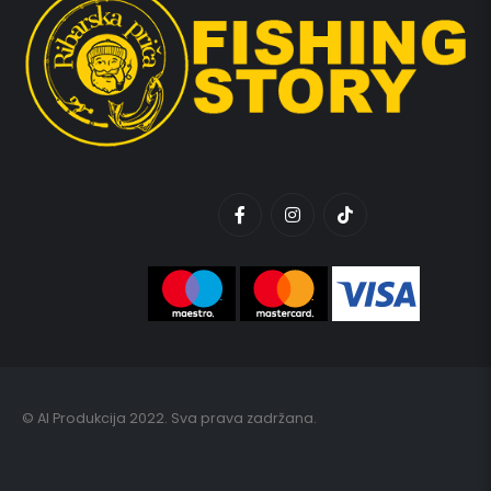
© AI Produkcija 2022. Sva prava zadržana.