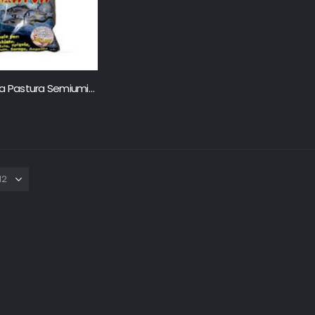
Alta Marea Pastura Semiumida 1 kg