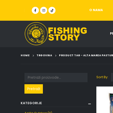
O NAMA
P
HOME
TRGOVINA
PRODUCT TAG -
ALTA MAREA PASTUR
Sort By:
Pretraži
KATEGORIJE