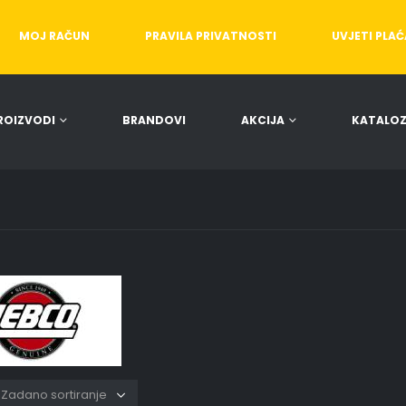
MOJ RAČUN
PRAVILA PRIVATNOSTI
UVJETI PLA
ROIZVODI
BRANDOVI
AKCIJA
KATALOZ