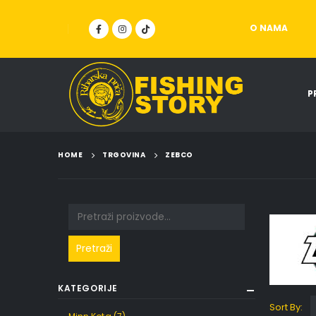
O NAMA
P
HOME
TRGOVINA
ZEBCO
Pretraži
KATEGORIJE
Sort By: