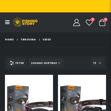
0
0
HOME
TRGOVINA
VIDEX
FILTER