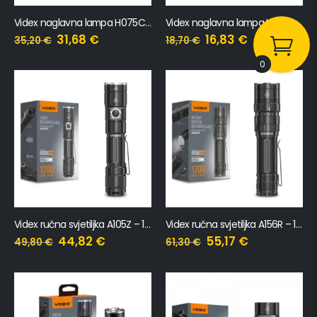
Videx naglavna lampa H075C – 550Lm
Videx naglavna lampa H085 400Lm
31,68
€
16,83
€
35,20
€
18,70
€
0
Videx ručna svjetiljka A105Z – 1200Lm
Videx ručna svjetiljka A156R – 1700Lm
44,82
€
55,17
€
49,80
€
61,30
€