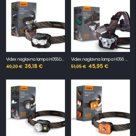
Videx naglavna lampa H055D – 500Lm
Videx naglavna lampa H056 – 1400Lm
36,18
€
45,95
€
40,20
€
51,05
€