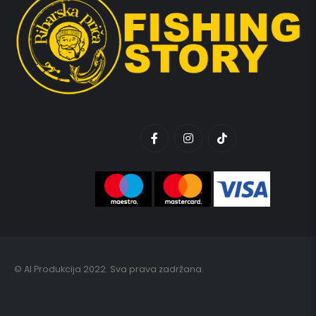
© AI Produkcija 2022. Sva prava zadržana.