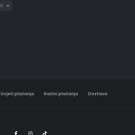
Uvjeti plaćanja
Načini plaćanja
Dostava