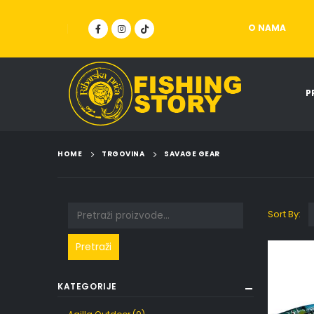
O NAMA
P
HOME
TRGOVINA
SAVAGE GEAR
Sort By:
Pretraži
KATEGORIJE