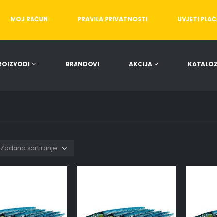
MOJ RAČUN
PRAVILA PRIVATNOSTI
UVJETI PLA
ROIZVODI
BRANDOVI
AKCIJA
KATALOZ