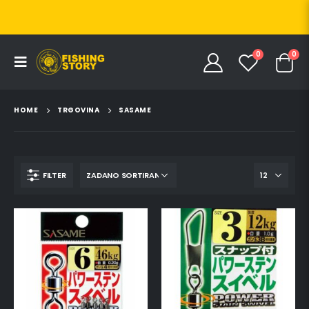
0
0
HOME
TRGOVINA
SASAME
FILTER