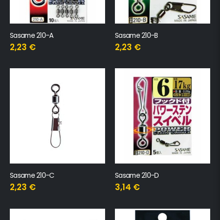
Sasame 210-A
Sasame 210-B
2,23
€
2,23
€
Sasame 210-C
Sasame 210-D
2,23
€
3,14
€