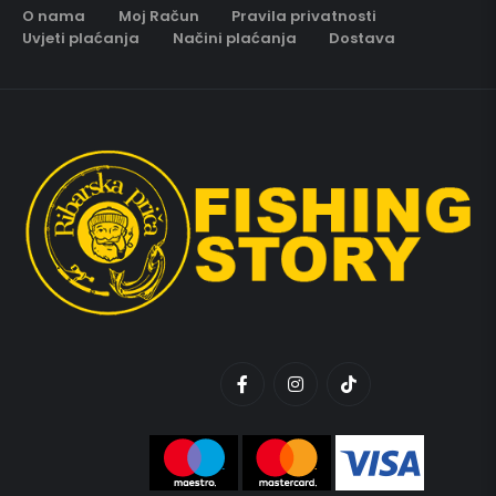
O nama
Moj Račun
Pravila privatnosti
Uvjeti plaćanja
Načini plaćanja
Dostava