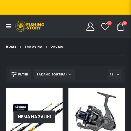
0
0
HOME
TRGOVINA
OKUMA
FILTER
NEMA NA ZALIHI