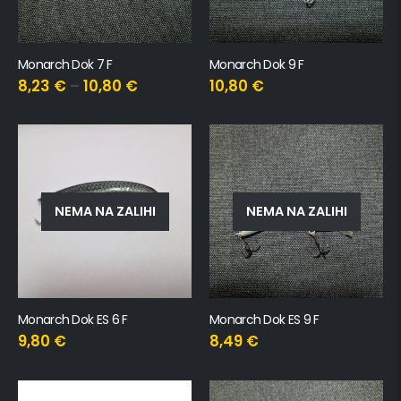
Monarch Dok 7 F
Monarch Dok 9 F
8,23
€
–
10,80
€
10,80
€
NEMA NA ZALIHI
NEMA NA ZALIHI
Monarch Dok ES 6 F
Monarch Dok ES 9 F
9,80
€
8,49
€