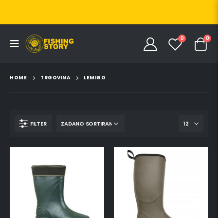
0
0
HOME
TRGOVINA
LEMIGO
FILTER