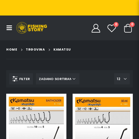
0
0
HOME
TRGOVINA
KAMATSU
FILTER