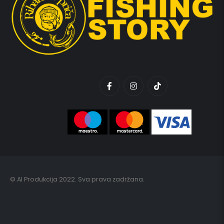
© AI Produkcija 2022. Sva prava zadržana.