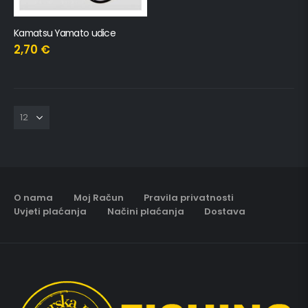
Kamatsu Yamato udice
2,70
€
O nama
Moj Račun
Pravila privatnosti
Uvjeti plaćanja
Načini plaćanja
Dostava