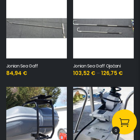
Jonian Sea Gaff
Jonian Sea Gaff Ojačani
84,94
€
103,52
€
–
126,75
€
0