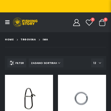
0
0
HOME
TRGOVINA
IMA
FILTER