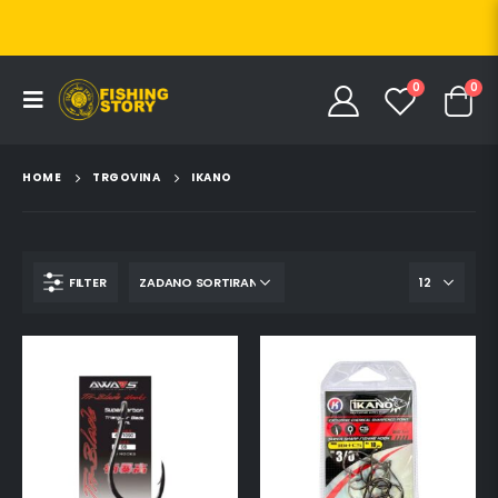
0
0
HOME
TRGOVINA
IKANO
FILTER