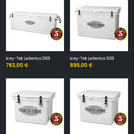
Icey-Tek Ledenica 260l
Icey-Tek Ledenica 300l
763,00
€
895,00
€