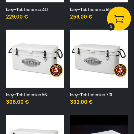
Icey-Tek Ledenica 40l
Icey-Tek Ledenica 55l
229,00
€
259,00
€
0
Icey-Tek Ledenica 56l
Icey-Tek Ledenica 70l
308,00
€
332,00
€