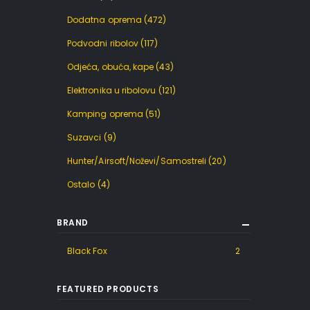
Dodatna oprema
(472)
Podvodni ribolov
(117)
Odjeća, obuća, kape
(43)
Elektronika u ribolovu
(121)
Kamping oprema
(51)
Suzavci
(9)
Hunter/Airsoft/Noževi/Samostreli
(20)
Ostalo
(4)
BRAND
Black Fox
2
FEATURED PRODUCTS