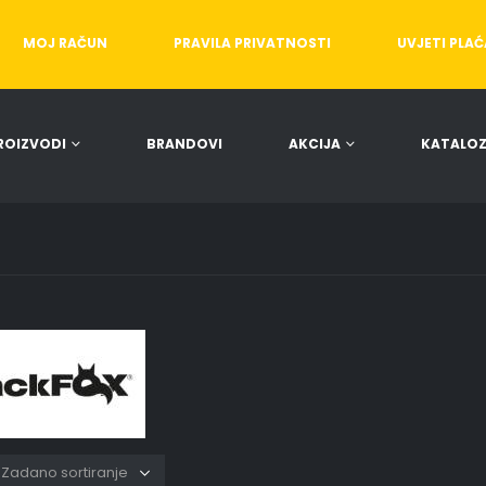
MOJ RAČUN
PRAVILA PRIVATNOSTI
UVJETI PLA
ROIZVODI
BRANDOVI
AKCIJA
KATALOZ