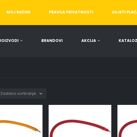
MOJ RAČUN
PRAVILA PRIVATNOSTI
UVJETI PLA
ROIZVODI
BRANDOVI
AKCIJA
KATALOZ