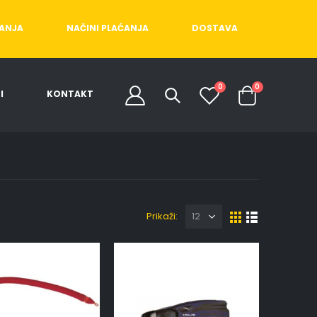
ĆANJA
NAČINI PLAĆANJA
DOSTAVA
0
0
I
KONTAKT
Prikaži: