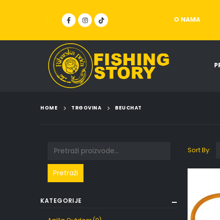
O NAMA
P
HOME
TRGOVINA
BEUCHAT
Sort By:
Pretraži
KATEGORIJE