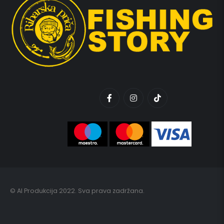
© AI Produkcija 2022. Sva prava zadržana.