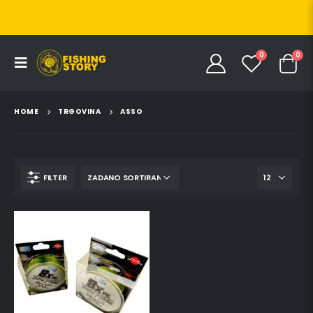
0
0
HOME
TRGOVINA
ASSO
FILTER