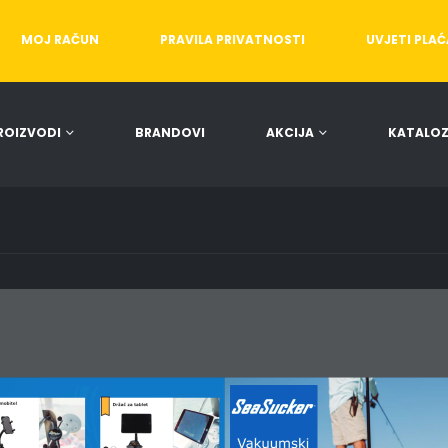
MOJ RAČUN
PRAVILA PRIVATNOSTI
UVJETI PLA
ROIZVODI
BRANDOVI
AKCIJA
KATALOZ