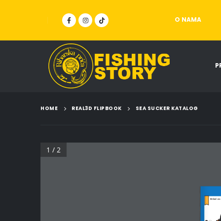
O NAMA
P
HOME
REAL3D FLIPBOOK
SEA SUCKER KATALOG
1 / 2