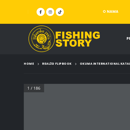
O NAMA
P
HOME
REAL3D FLIPBOOK
OKUMA INTERNATIONAL KATA
1 / 186